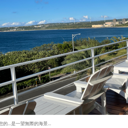
的...是一望無際的海景...