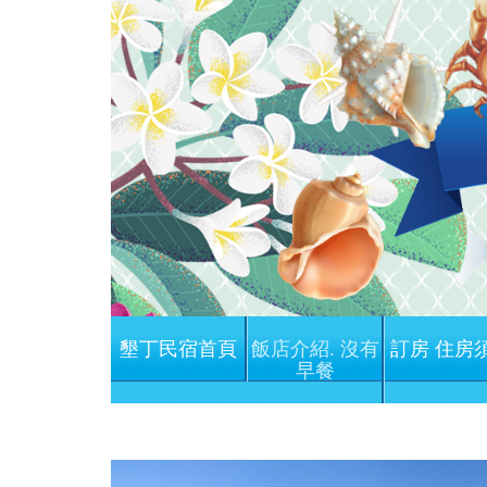
墾丁民宿首頁
飯店介紹. 沒有
訂房 住房
早餐
Previous