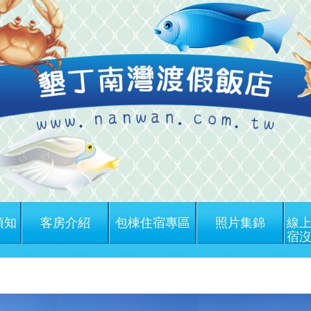
須知
客房介紹
包棟住宿專區
照片集錦
線上
宿沒