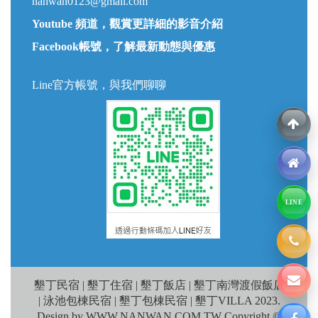
nanwan0123@gmail.com
Youtube 頻道，觀賞更詳細的影音介紹
Facebook帳號，了解最新動態與優惠
Line官方帳號，與我們聊聊
LINE
墾丁民宿 | 墾丁住宿 | 墾丁飯店 | 墾丁南灣渡假飯店
| 泳池包棟民宿 | 墾丁包棟民宿 | 墾丁VILLA 2023.
Design by WWW.NANWAN.COM.TW Copyright ©