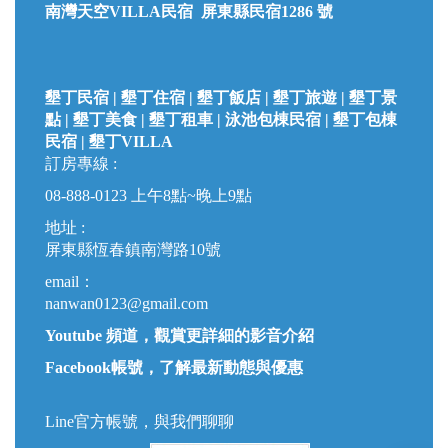
南灣天空VILLA民宿 屏東縣民宿1286 號
墾丁民宿 | 墾丁住宿 | 墾丁飯店 | 墾丁旅遊 | 墾丁景
點 | 墾丁美食 | 墾丁租車 | 泳池包棟民宿 | 墾丁包棟
民宿 |
墾丁VILLA
訂房專線 :
08-888-0123
上午8點~晚上9點
地址 :
屏東縣恆春鎮南灣路10號
email：
nanwan0123@gmail.com
Youtube 頻道，觀賞更詳細的影音介紹
Facebook帳號，了解最新動態與優惠
Line官方帳號，與我們聊聊