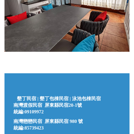
墾丁民宿 |
墾丁
包棟民宿 | 泳池包棟民宿
南灣渡假民宿 屏東縣民宿20-1號
統編:09109972
南灣戀戀民宿 屏東縣民宿 980 號
統編:85739423