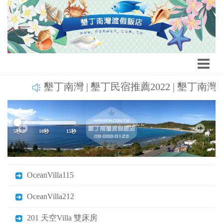
墾丁南灣 | 墾丁民宿推薦2022 | 墾丁南灣渡假
Previous
Next
5秒
10秒
15秒
OceanVilla115
OceanVilla212
201 天空Villa 雙床房