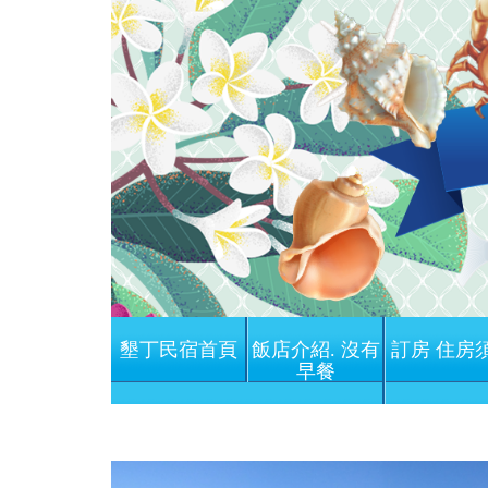
墾丁民宿首頁
飯店介紹. 沒有
訂房 住房
早餐
Previous