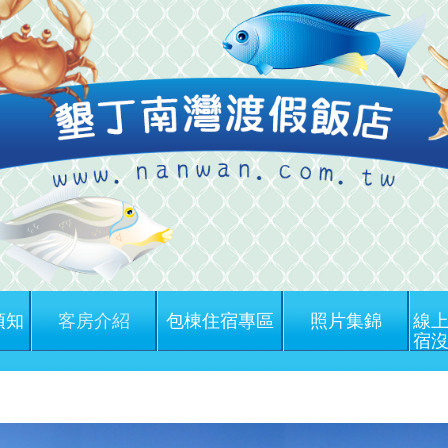
須知
客房介紹
包棟住宿專區
照片集錦
線上
宿沒
墾丁