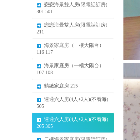
戀戀海景雙人房(限電話訂房)
301 501
戀戀海景雙人房(限電話訂房)
211
海景家庭房（一樓大陽台）
116 117
海景家庭房（一樓大陽台）
107 108
精緻家庭房 215
連通六人房(4人+2人)(不看海)
505
連通六人房(4人+2人)(不看海)
205 305
二樓海景家庭房(限電話訂房)