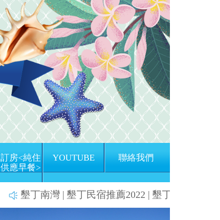
訂房<純住
YOUTUBE
聯絡我們
供應早餐>
南灣 | 墾丁民宿推薦2022 | 墾丁南灣渡假飯店 | 墾丁
Next