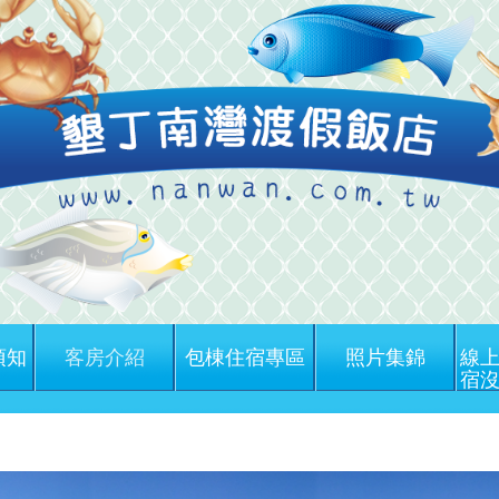
須知
客房介紹
包棟住宿專區
照片集錦
線上
宿沒
墾丁