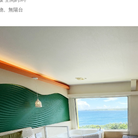
物。無陽台