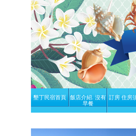
墾丁民宿首頁
飯店介紹. 沒有
訂房 住房
早餐
Previous