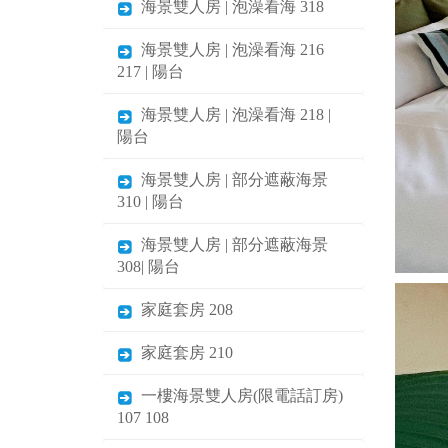
海景雙人房 | 泡澡看海 318
海景雙人房 | 泡澡看海 216
217 | 陽台
海景雙人房 | 泡澡看海 218 |
陽台
海景雙人房 | 部分遮蔽海景
310 | 陽台
海景雙人房 | 部分遮蔽海景
308| 陽台
家庭套房 208
家庭套房 210
一樓海景雙人房(限電話訂房)
107 108