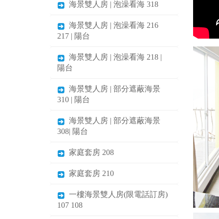
家庭套房 208
家庭套房 210
一樓海景雙人房(限電話訂房)
107 108
戀戀海景雙人房(限電話訂房)
301 501
戀戀海景雙人房(限電話訂房)
211
海景家庭房（一樓大陽台）
116 117
海景家庭房（一樓大陽台）
107 108
精緻家庭房 215