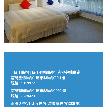
墾丁民宿 |
墾丁
包棟民宿 | 泳池包棟民宿
南灣渡假民宿 屏東縣民宿20-1號
統編:09109972
南灣戀戀民宿 屏東縣民宿 980 號
統編:85739423
南灣天空VILLA民宿 屏東縣民宿1286 號