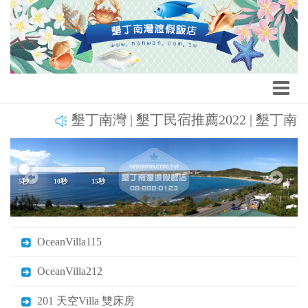
墾丁南灣 | 墾丁民宿推薦2022 | 墾丁南灣渡假
Previous
Next
5秒
10秒
15秒
OceanVilla115
OceanVilla212
201 天空Villa 雙床房