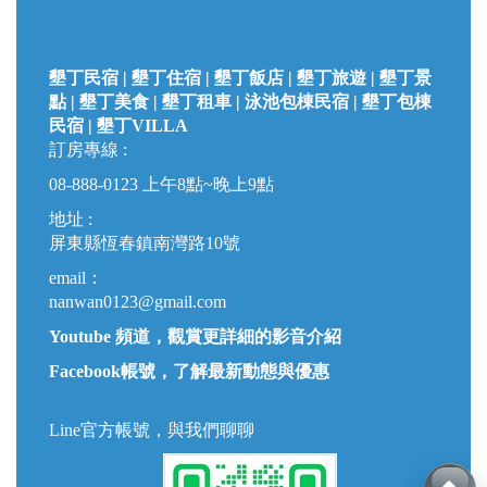
墾丁民宿 | 墾丁住宿 | 墾丁飯店 | 墾丁旅遊 | 墾丁景
點 | 墾丁美食 | 墾丁租車 | 泳池包棟民宿 | 墾丁包棟
民宿 |
墾丁VILLA
訂房專線 :
08-888-0123
上午8點~晚上9點
地址 :
屏東縣恆春鎮南灣路10號
email：
nanwan0123@gmail.com
Youtube 頻道，觀賞更詳細的影音介紹
Facebook帳號，了解最新動態與優惠
Line官方帳號，與我們聊聊